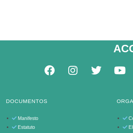
AC
DOCUMENTOS
ORGA
Manifesto
C
Estatuto
E