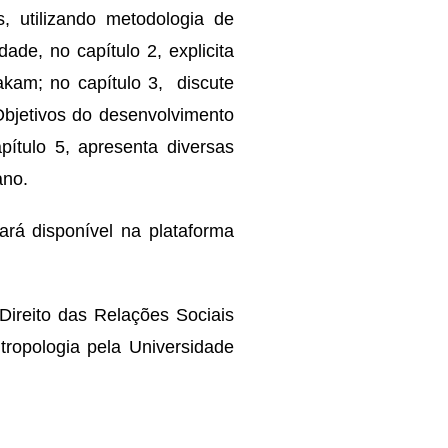
, utilizando metodologia de
de, no capítulo 2, explicita
akam; no capítulo 3, discute
Objetivos do desenvolvimento
pítulo 5, apresenta diversas
iano.
ará disponível na plataforma
Direito das Relações Sociais
tropologia pela Universidade