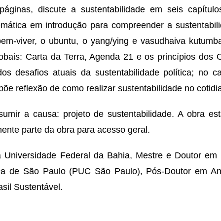
ginas, discute a sustentabilidade em seis capítulos
mática em introdução para compreender a sustentabilida
bem-viver, o ubuntu, o yang/ying e vasudhaiva kutumb
obais: Carta da Terra, Agenda 21 e os princípios dos 
 desafios atuais da sustentabilidade política; no ca
opõe reflexão de como realizar sustentabilidade no cotid
sumir a causa: projeto de sustentabilidade. A obra est
ente parte da obra para acesso geral.
a Universidade Federal da Bahia, Mestre e Doutor em 
ólica de São Paulo (PUC São Paulo), Pós-Doutor em An
sil Sustentável.