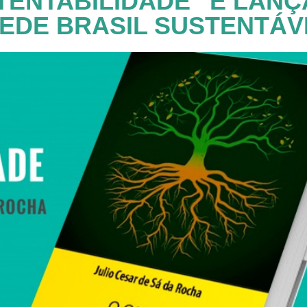
STENTABILIDADE” É LAN
EDE BRASIL SUSTENTÁV