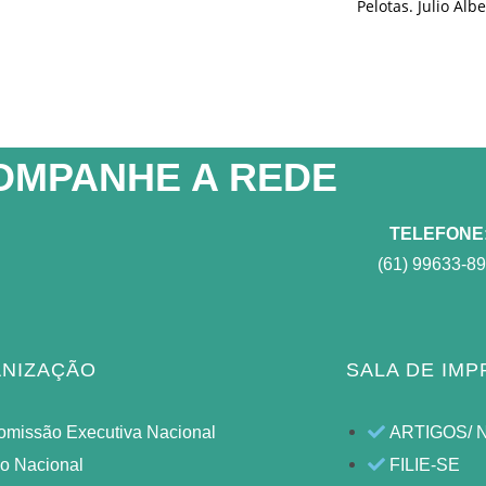
Pelotas. Julio Alb
OMPANHE A REDE​
TELEFONE
(61) 99633-8
NIZAÇÃO
SALA DE IM
omissão Executiva Nacional
ARTIGOS/ 
lo Nacional
FILIE-SE