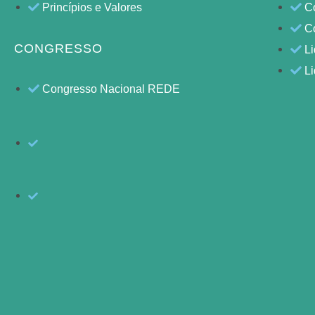
Princípios e Valores
Co
C
CONGRESSO
L
L
Congresso Nacional REDE