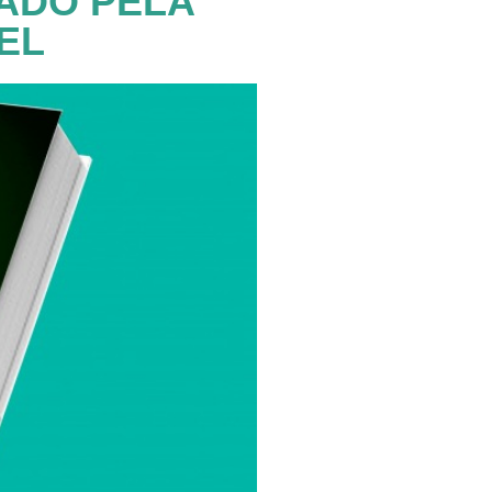
ÇADO PELA
EL