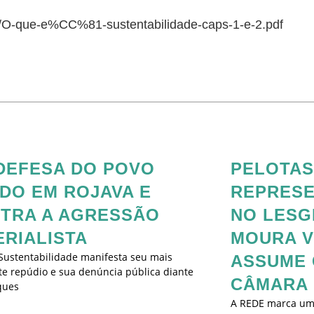
08/O-que-e%CC%81-sustentabilidade-caps-1-e-2.pdf
DEFESA DO POVO
PELOTAS
DO EM ROJAVA E
REPRESE
TRA A AGRESSÃO
NO LESGI
ERIALISTA
MOURA V
Sustentabilidade manifesta seu mais
ASSUME 
e repúdio e sua denúncia pública diante
CÂMARA 
ques
A REDE marca um n