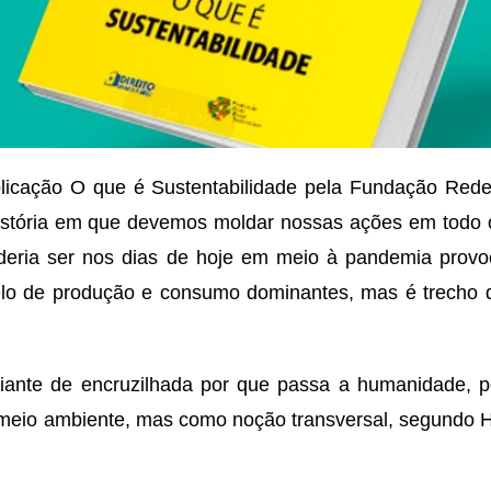
licação O que é Sustentabilidade pela Fundação Rede 
istória em que devemos moldar nossas ações em todo
deria ser nos dias de hoje em meio à pandemia provo
delo de produção e consumo dominantes, mas é trecho 
diante de encruzilhada por que passa a humanidade, p
 meio ambiente, mas como noção transversal, segundo H