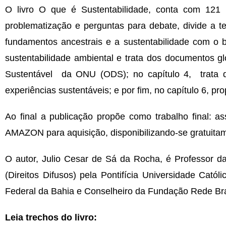
O livro O que é Sustentabilidade, conta com 121 pá
problematização e perguntas para debate, divide a te
fundamentos ancestrais e a sustentabilidade com o 
sustentabilidade ambiental e trata dos documentos gl
Sustentável da ONU (ODS); no capítulo 4, trata dos
experiências sustentáveis; e por fim, no capítulo 6, pr
Ao final a publicação propõe como trabalho final: as
AMAZON para aquisição, disponibilizando-se gratuitam
O autor, Julio Cesar de Sá da Rocha, é Professor d
(Direitos Difusos) pela Pontifícia Universidade Cat
Federal da Bahia e Conselheiro da Fundação Rede Bra
Leia trechos do livro: