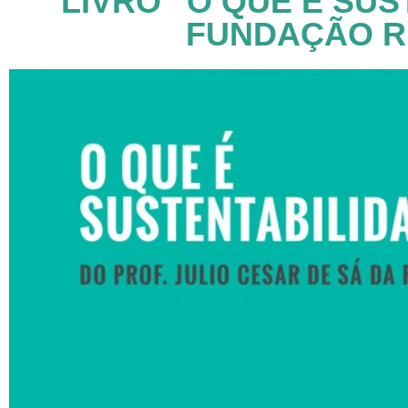
LIVRO “O QUE É SU
FUNDAÇÃO R