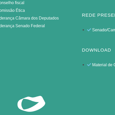
nselho fiscal
omissão Ética
REDE PRESE
iderança Câmara dos Deputados
iderança Senado Federal
Senado/Ca
DOWNLOAD
Material de