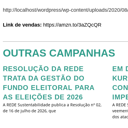
http://localhost/wordpress/wp-content/uploads/2020/
Link de vendas:
https://amzn.to/3aZQcQR
OUTRAS CAMPANHAS
RESOLUÇÃO DA REDE
EM 
TRATA DA GESTÃO DO
KUR
FUNDO ELEITORAL PARA
CON
AS ELEIÇÕES DE 2026
IMP
A REDE Sustentabilidade publica a Resolução nº 02,
A REDE 
de 16 de julho de 2026, que
veement
dos ata