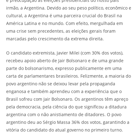
e preocupação as eleições presidenciais do nosso país
irmão, a Argentina. Devido ao seu peso político, econômico e
cultural, a Argentina é uma parceira crucial do Brasil na
América Latina e no mundo. Com efeito, mergulhada em
uma crise sem precedentes, as eleições gerais foram
marcadas pelo crescimento da extrema direita.
O candidato extremista, Javier Milei (com 30% dos votos),
recebeu apoio aberto de Jair Bolsonaro e de uma grande
parte do bolsonarismo, expresso publicamente em uma
carta de parlamentares brasileiros. Felizmente, a maioria do
povo argentino não se deixou levar pela propaganda
enganosa e também aprendeu com a experiência que o
Brasil sofreu com Jair Bolsonaro. Os argentinos têm apreço
pela democracia, pela ciência do que significou a ditadura
argentina com o não anistiamento de ditadores. O povo
argentino deu ao Sérgio Massa 36% dos votos, garantindo a
vitória do candidato do atual governo no primeiro turno.