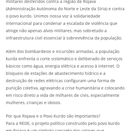
militares desferidos contra a região de Rojava
(Administração Autónoma do Norte e Leste da Síria) e contra
o povo kurdo. Unimos nossa voz à solidariedade
internacional para condenar a escalada de violência que
atinge não apenas alvos militares, mas sobretudo a
infraestrutura civil essencial à sobrevivência da população.
Além dos bombardeios e incursões armadas, a população
kurda enfrenta o corte sistemático e deliberado de serviços
básicos como água, energia elétrica e acesso à internet. O
bloqueio de estações de abastecimento hídrico e a
destruição de redes elétricas configuram uma forma de
punição coletiva, agravando a crise humanitária e colocando
em risco direto a vida de milhares de civis, especialmente
mulheres, crianças e idosos.
Por que Rojava e o Povo Kurdo são Importantes?
Para a REDE, o projeto político construído pelo povo kurdo
em Rojava é um símbolo concreto dos valores que