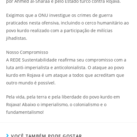
por Ahmed al-Sharaa e pelo Estado turco contra Rojava.
Exigimos que a ONU investigue os crimes de guerra
praticados nesta ofensiva, incluindo o cerco humanitário ao
povo kurdo realizado com a participação de milícias
jihadistas.
Nosso Compromisso
A REDE Sustentabilidade reafirma seu compromisso com a
luta anti-imperialista e anticolonialista. O ataque ao povo
kurdo em Rojava é um ataque a todos que acreditam que
outro mundo é possível.
Pela vida, pela terra e pela liberdade do povo kurdo em
Rojava! Abaixo o imperialismo, o colonialismo e o
fundamentalismo!
VOCÊ TAMBÉM PODE GOSTAR