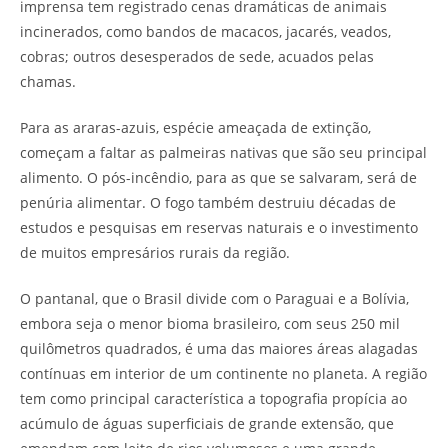
imprensa tem registrado cenas dramáticas de animais
incinerados, como bandos de macacos, jacarés, veados,
cobras; outros desesperados de sede, acuados pelas
chamas.
Para as araras-azuis, espécie ameaçada de extinção,
começam a faltar as palmeiras nativas que são seu principal
alimento. O pós-incêndio, para as que se salvaram, será de
penúria alimentar. O fogo também destruiu décadas de
estudos e pesquisas em reservas naturais e o investimento
de muitos empresários rurais da região.
O pantanal, que o Brasil divide com o Paraguai e a Bolívia,
embora seja o menor bioma brasileiro, com seus 250 mil
quilômetros quadrados, é uma das maiores áreas alagadas
contínuas em interior de um continente no planeta. A região
tem como principal característica a topografia propícia ao
acúmulo de águas superficiais de grande extensão, que