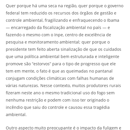
Quer porque há uma seca na região, quer porque o governo
federal tem reduzido os recursos dos órgãos de gestão e
controle ambiental, fragilizando e enfraquecendo o Ibama
— encarregado da fiscalização ambiental no país — e
fazendo o mesmo com o Inpe, centro de excelência de
pesquisa e monitoramento ambiental; quer porque o
presidente tem feito aberta sinalização de que os cuidados
que uma política ambiental bem estruturada e inteligente
promove são “estorvos” para o tipo de progresso que ele
tem em mente, o fato é que as queimadas no pantanal
conjugam condições climáticas com falhas humanas de
várias naturezas. Nesse contexto, muitos produtores rurais
fizeram neste ano o mesmo tradicional uso do fogo sem
nenhuma restrição e podem com isso ter originado o
incêndio que saiu do controle e causou essa tragédia
ambiental.
Outro aspecto muito preocupante é o impacto da fuligem e