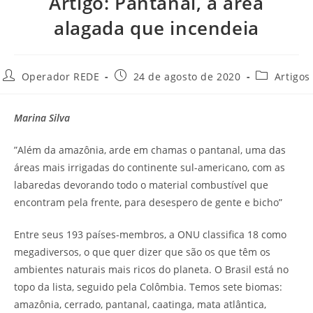
Artigo: Pantanal, a área
alagada que incendeia
Operador REDE
24 de agosto de 2020
Artigos
Marina Silva
”Além da amazônia, arde em chamas o pantanal, uma das
áreas mais irrigadas do continente sul-americano, com as
labaredas devorando todo o material combustível que
encontram pela frente, para desespero de gente e bicho”
Entre seus 193 países-membros, a ONU classifica 18 como
megadiversos, o que quer dizer que são os que têm os
ambientes naturais mais ricos do planeta. O Brasil está no
topo da lista, seguido pela Colômbia. Temos sete biomas:
amazônia, cerrado, pantanal, caatinga, mata atlântica,