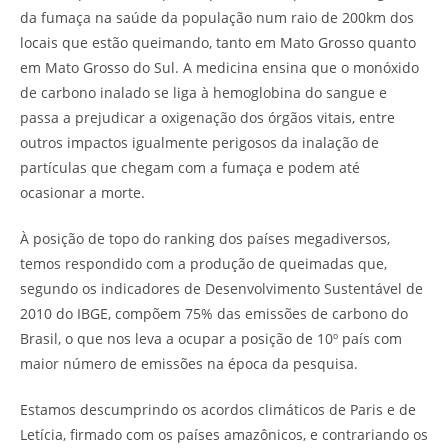
da fumaça na saúde da população num raio de 200km dos
locais que estão queimando, tanto em Mato Grosso quanto
em Mato Grosso do Sul. A medicina ensina que o monóxido
de carbono inalado se liga à hemoglobina do sangue e
passa a prejudicar a oxigenação dos órgãos vitais, entre
outros impactos igualmente perigosos da inalação de
partículas que chegam com a fumaça e podem até
ocasionar a morte.
À posição de topo do ranking dos países megadiversos,
temos respondido com a produção de queimadas que,
segundo os indicadores de Desenvolvimento Sustentável de
2010 do IBGE, compõem 75% das emissões de carbono do
Brasil, o que nos leva a ocupar a posição de 10º país com
maior número de emissões na época da pesquisa.
Estamos descumprindo os acordos climáticos de Paris e de
Letícia, firmado com os países amazônicos, e contrariando os