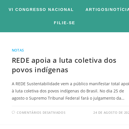
VI CONGRESSO NACIONAL
ARTIGOS/NOTÍCI
FILIE-SE
NOTAS
REDE apoia a luta coletiva dos
povos indígenas
A REDE Sustentabilidade vem a público manifestar total apo
à luta coletiva dos povos indígenas do Brasil. No dia 25 de
agosto o Supremo Tribunal Federal fará o julgamento da…
COMENTÁRIOS DESATIVADOS
24 DE AGOSTO DE 20