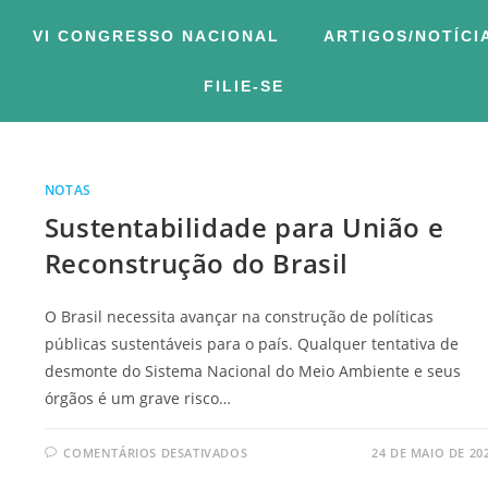
VI CONGRESSO NACIONAL
ARTIGOS/NOTÍCI
FILIE-SE
NOTAS
Sustentabilidade para União e
Reconstrução do Brasil
O Brasil necessita avançar na construção de políticas
públicas sustentáveis para o país. Qualquer tentativa de
desmonte do Sistema Nacional do Meio Ambiente e seus
órgãos é um grave risco…
COMENTÁRIOS DESATIVADOS
24 DE MAIO DE 20