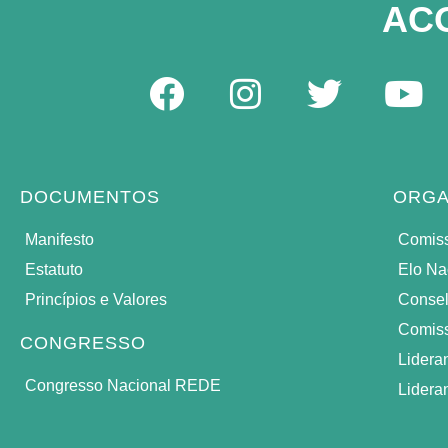
AC
DOCUMENTOS
ORGA
Manifesto
Comiss
Estatuto
Elo Na
Princípios e Valores
Consel
Comiss
CONGRESSO
Lidera
Congresso Nacional REDE
Lidera