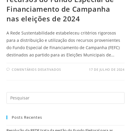
Financiamento de Campanha
nas eleições de 2024
A Rede Sustentabilidade estabeleceu critérios rigorosos
para a distribuição e utilização dos recursos provenientes
do Fundo Especial de Financiamento de Campanha (FEFC)
destinados ao partido para as Eleições Municipais de…
COMENTÁRIOS DESATIVADOS
17 DE JULHO DE 2024
Posts Recentes
Resolução da REDE trata da gestão do Fundo Eleitoral para as