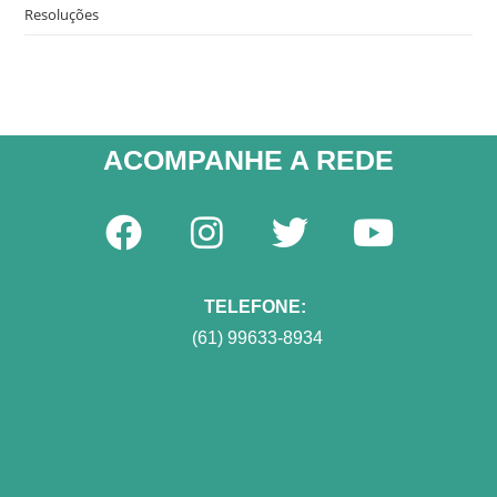
Resoluções
ACOMPANHE A REDE​
TELEFONE:
(61) 99633-8934