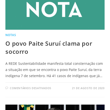
NOTAS
O povo Paite Suruí clama por
socorro
A REDE Sustentabilidade manifesta total consternação com
a situação em que se encontra o povo Paite Suruí, da terra
indígena 7 de setembro. Há 41 casos de indígenas que já…
COMENTÁRIOS DESATIVADOS
21 DE AGOSTO DE 2020